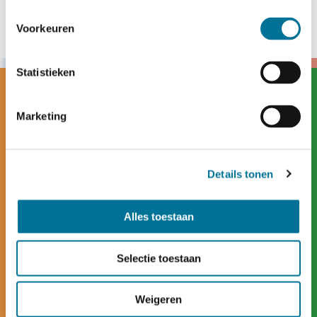
Voorkeuren
Statistieken
Marketing
Details tonen
Alles toestaan
Selectie toestaan
Contact
Weigeren
Hogeweg 23